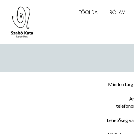
FŐOLDAL
RÓLAM
Minden tárgy
Am
telefon
Lehetőség va