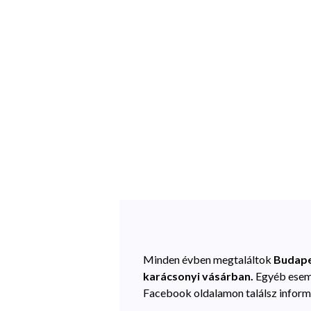
Minden évben megtaláltok
Budape
karácsonyi vásárban.
Egyéb esem
Facebook oldalamon találsz inform