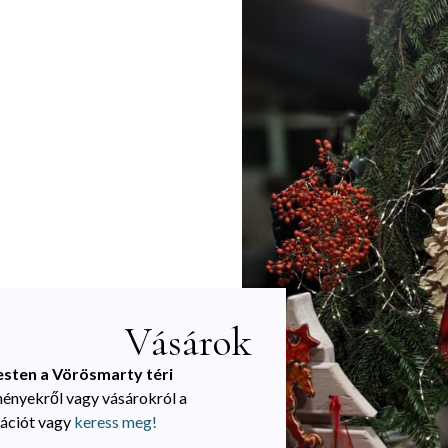
Vásárok
sten a Vörösmarty téri
ényekről vagy vásárokról a
ációt vagy
keress meg!