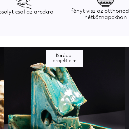
fényt visz az otthono
solyt csal az arcokra
hétköznapokban
Korábbi
projektjeim