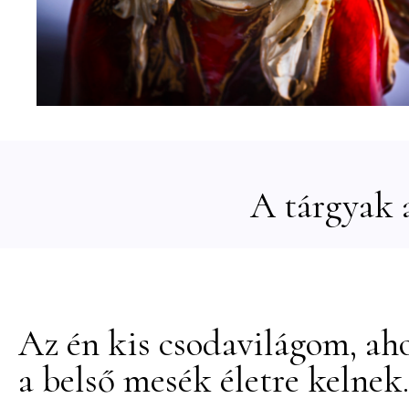
A tárgyak a
Az én kis csodavilágom, ah
a belső mesék életre kelnek.